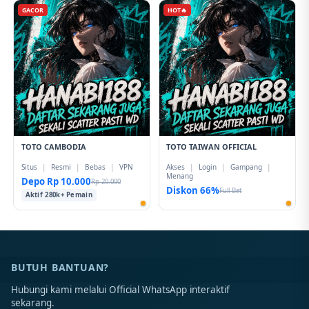
GACOR
HOT🔥
TOTO CAMBODIA
TOTO TAIWAN OFFICIAL
Situs
|
Resmi
|
Bebas
|
VPN
Akses
|
Login
|
Gampang
|
Menang
Depo Rp 10.000
Rp 20.000
Diskon 66%
Full Bet
Aktif 280k+ Pemain
BUTUH BANTUAN?
Hubungi kami melalui Official WhatsApp interaktif
sekarang.