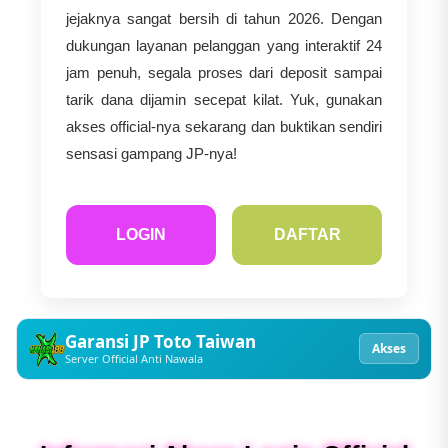
jejaknya sangat bersih di tahun 2026. Dengan
dukungan layanan pelanggan yang interaktif 24
jam penuh, segala proses dari deposit sampai
tarik dana dijamin secepat kilat. Yuk, gunakan
akses official-nya sekarang dan buktikan sendiri
sensasi gampang JP-nya!
LOGIN
DAFTAR
Garansi JP Toto Taiwan
Akses
Server Official Anti Nawala