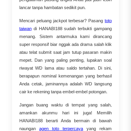
lancar tanpa hambatan sedikit pun.
Mencari peluang jackpot terbesar? Pasang
toto
taiwan
di HANABI188 sudah terbukti gampang
menang. Sistem antarmuka kami dirancang
super responsif biar nggak ada drama salah klik
atau telat submit saat jam tutup pasaran makin
mepet. Dan yang paling penting, lupakan soal
riwayat WD lama atau saldo tertahan. Di sini,
berapapun nominal kemenangan yang berhasil
Anda cetak, jaminannya adalah WD langsung
cair ke rekening tanpa embel-embel potongan.
Jangan buang waktu di tempat yang salah,
amankan akunmu hari ini juga! Memilih
HANABI188 berarti Anda bermain di bawah
naungan
agen toto terpercaya
yang rekam