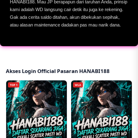
HANABI188. Mau JP berapapun dari taruhan Anda, prinsip
kami adalah WD langsung cair detik itu juga ke rekening.
Gak ada cerita saldo ditahan, akun dibekukan sepihak,
atau alasan maintenance dadakan pas mau narik dana.
Akses Login Official Pasaran HANABI188
TOP 1
WLA